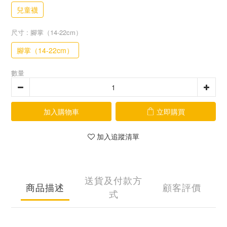
兒童襪
尺寸
: 腳掌（14-22cm）
腳掌（14-22cm）
數量
加入購物車
立即購買
加入追蹤清單
送貨及付款方
商品描述
顧客評價
式