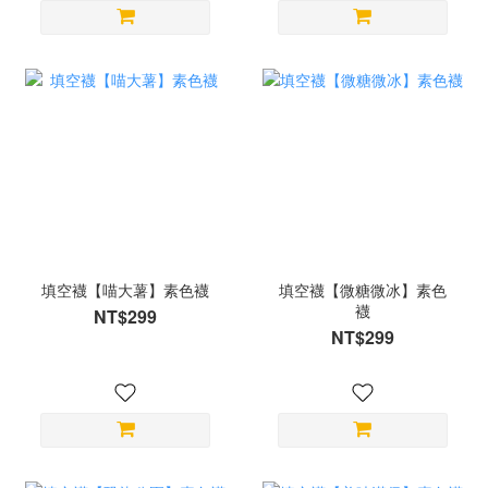
填空襪【喵大薯】素色襪
填空襪【微糖微冰】素色
襪
NT$299
NT$299