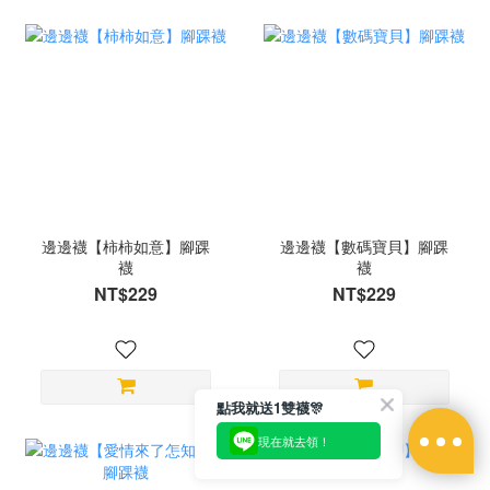
邊邊襪【柿柿如意】腳踝
邊邊襪【數碼寶貝】腳踝
襪
襪
NT$229
NT$229
點我就送1雙襪🎊
現在就去領！