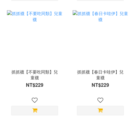
抓抓襪【不要吃同類】兒
抓抓襪【春日卡哇伊】兒
童襪
童襪
NT$229
NT$229