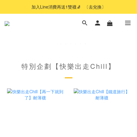
加入Line消費再送1雙襪🧦   〔去兌換〕
特別企劃【快樂出走Chill】