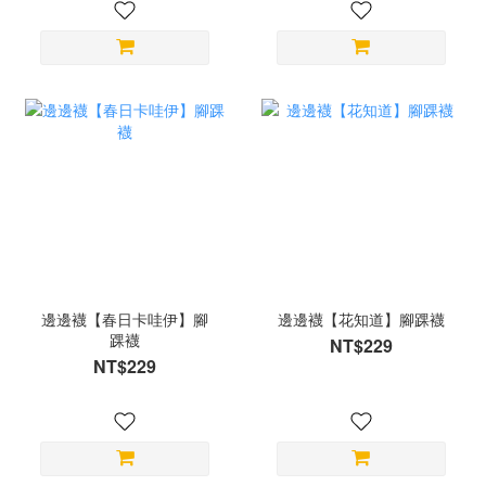
邊邊襪【春日卡哇伊】腳
邊邊襪【花知道】腳踝襪
踝襪
NT$229
NT$229