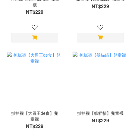
襪
NT$229
NT$229
抓抓襪【大胃王de食】兒
抓抓襪【躲貓貓】兒童襪
童襪
NT$229
NT$229