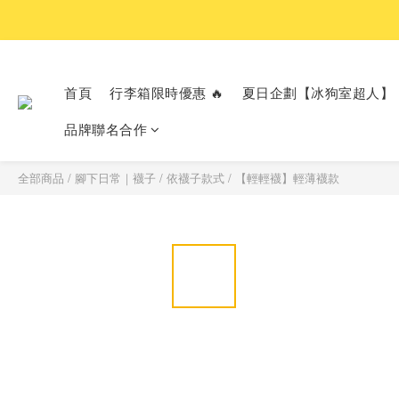
首頁
行李箱限時優惠 🔥
夏日企劃【冰狗室超人】
品牌聯名合作
全部商品
/
腳下日常｜襪子
/
依襪子款式
/
【輕輕襪】輕薄襪款