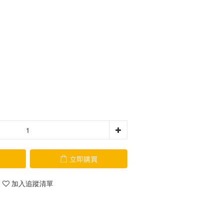
）
立即購買
加入追蹤清單