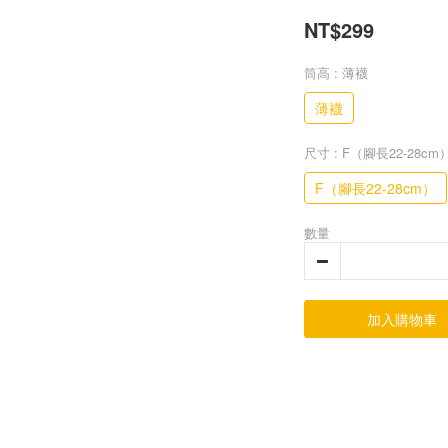
NT$299
筒高
: 薄襪
薄襪
尺寸
: F（腳長22-28cm
F（腳長22-28cm）
數量
加入購物車