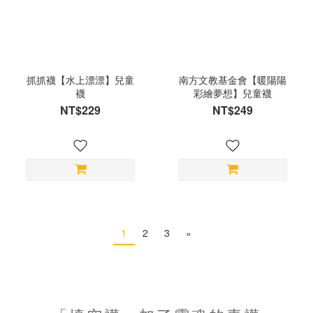
抓抓襪【水上漂漂】兒童
南方文教基金會【暖陽陽
襪
彩繪夢想】兒童襪
NT$229
NT$249
1
2
3
»