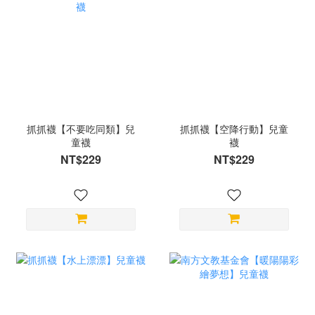
抓抓襪【不要吃同類】兒
抓抓襪【空降行動】兒童
童襪
襪
NT$229
NT$229