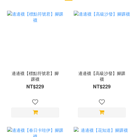
邊邊襪【標點符號君】腳
邊邊襪【高級沙發】腳踝
踝襪
襪
NT$229
NT$229