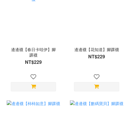
邊邊襪【春日卡哇伊】腳
邊邊襪【花知道】腳踝襪
踝襪
NT$229
NT$229