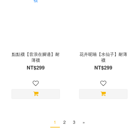
點點襪【音浪在腳邊】耐
花卉呢喃【水仙子】耐薄
薄襪
襪
NT$299
NT$299
1
2
3
»