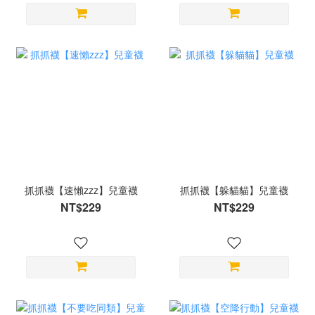
抓抓襪【速懶zzz】兒童襪
抓抓襪【躲貓貓】兒童襪
NT$229
NT$229