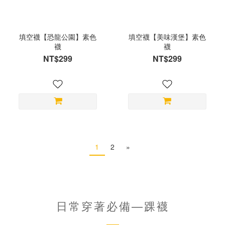
填空襪【恐龍公園】素色
填空襪【美味漢堡】素色
襪
襪
NT$299
NT$299
1
2
»
日常穿著必備—踝襪