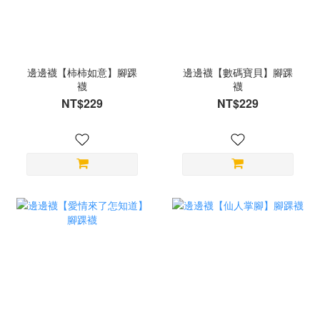
邊邊襪【柿柿如意】腳踝
邊邊襪【數碼寶貝】腳踝
襪
襪
NT$229
NT$229