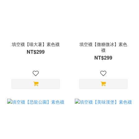
填空襪【喵大薯】素色襪
填空襪【微糖微冰】素色
襪
NT$299
NT$299