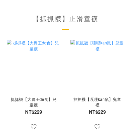
【抓抓襪】止滑童襪
抓抓襪【大胃王de食】兒
抓抓襪【嘎哩kan鼠】兒童
童襪
襪
NT$229
NT$229