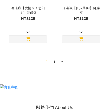
邊邊襪【愛情來了怎知
邊邊襪【仙人掌腳】腳踝
道】腳踝襪
襪
NT$229
NT$229
1
2
»
關於我們 About Us