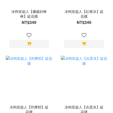
冰狗室超人【臘腸好棒
冰狗室超人【紅粿冰】緹
棒】緹花襪
花襪
NT$349
NT$349
冰狗室超人【剉摩耶】緹
冰狗室超人【吉蛋冰】緹
花襪
花襪