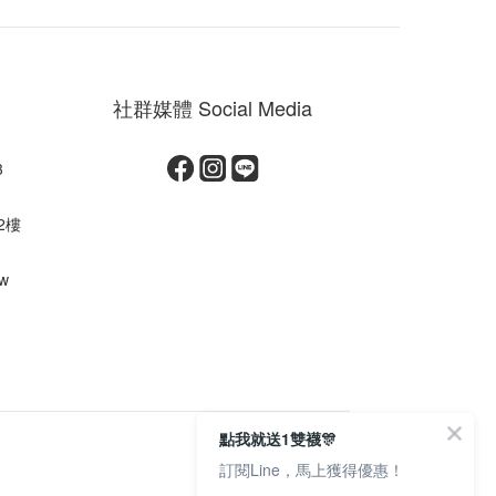
社群媒體 Social Media
3
2樓
tw
點我就送1雙襪🎊
訂閱Line，馬上獲得優惠！