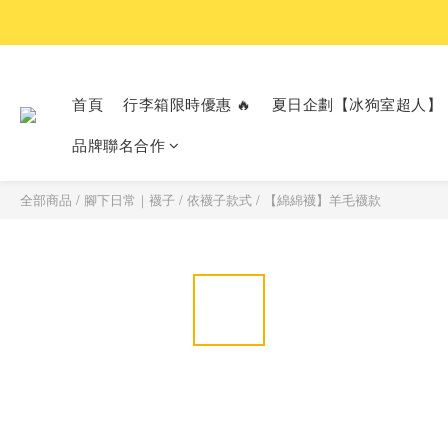
首頁
行李箱限時優惠 🔥
夏日企劃【冰狗室超人】
品牌聯名合作
全部商品
/
腳下日常｜襪子
/
依襪子款式
/
【綿綿襪】羊毛襪款