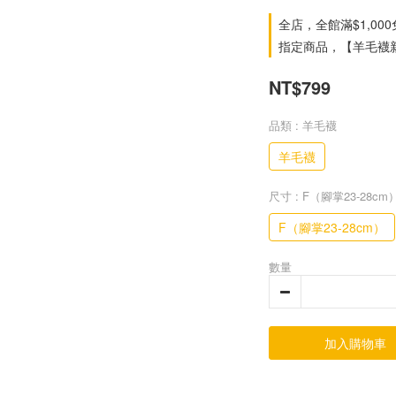
全店，全館滿$1,00
指定商品，【羊毛襪新
NT$799
品類
: 羊毛襪
羊毛襪
尺寸
: F（腳掌23-28cm
F（腳掌23-28cm）
數量
加入購物車