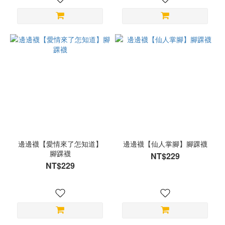
邊邊襪【愛情來了怎知道】
邊邊襪【仙人掌腳】腳踝襪
腳踝襪
NT$229
NT$229