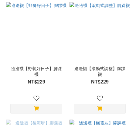
邊邊襪【野餐好日子】腳踝
邊邊襪【滾動式調整】腳踝
襪
襪
NT$229
NT$229