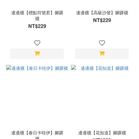
邊邊襪【標點符號君】腳踝
邊邊襪【高級沙發】腳踝襪
襪
NT$229
NT$229
邊邊襪【春日卡哇伊】腳踝
邊邊襪【花知道】腳踝襪
襪