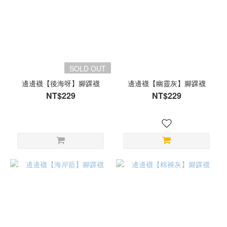
SOLD OUT
邊邊襪【後海呀】腳踝襪
邊邊襪【幽靈灰】腳踝襪
NT$229
NT$229