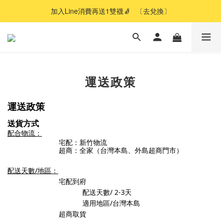
加入Line消費再送1雙襪🧦   〔去兌換〕
運送政策
運送政策
送貨方式
配合物流：
宅配：新竹物流
超商：全家（台灣本島、外島超商門市）
配送天數/地區：
宅配到府
配送天數/
2-3
天
適用地區/台灣本島
超商取貨