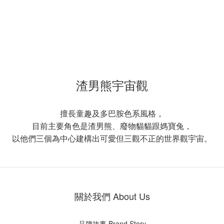
渣男熊宇宙觀
擅長童趣及多巴胺色系風格，
目前主要角色是渣男熊、廢物貓貓跟媽寶兔，
以他們三個為中心建構出可愛但三觀不正的世界觀宇宙。
關於我們 About Us
品牌故事 Brand Story