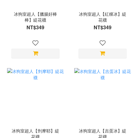
冰狗室超人【臘腸好棒
冰狗室超人【紅粿冰】緹
棒】緹花襪
花襪
NT$349
NT$349
冰狗室超人【剉摩耶】緹
冰狗室超人【吉蛋冰】緹
花襪
花襪