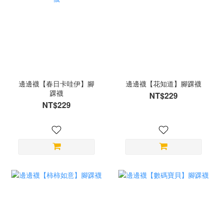
邊邊襪【春日卡哇伊】腳
邊邊襪【花知道】腳踝襪
踝襪
NT$229
NT$229