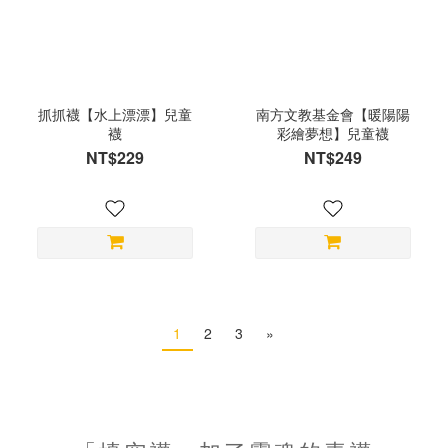
抓抓襪【水上漂漂】兒童
南方文教基金會【暖陽陽
襪
彩繪夢想】兒童襪
NT$229
NT$249
1
2
3
»