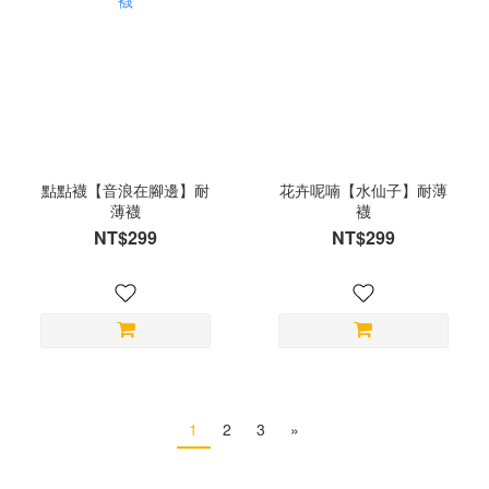
點點襪【音浪在腳邊】耐
花卉呢喃【水仙子】耐薄
薄襪
襪
NT$299
NT$299
1
2
3
»