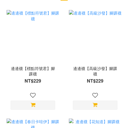
邊邊襪【標點符號君】腳
邊邊襪【高級沙發】腳踝
踝襪
襪
NT$229
NT$229