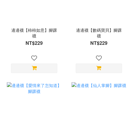
邊邊襪【柿柿如意】腳踝
邊邊襪【數碼寶貝】腳踝
襪
襪
NT$229
NT$229