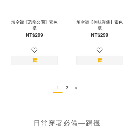
填空襪【恐龍公園】素色
填空襪【美味漢堡】素色
襪
襪
NT$299
NT$299
1
2
»
日常穿著必備—踝襪