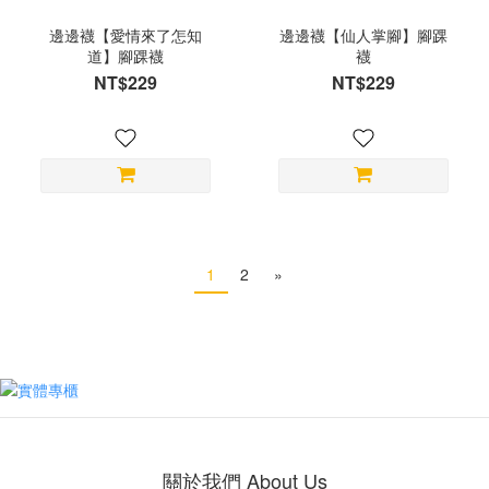
邊邊襪【愛情來了怎知
邊邊襪【仙人掌腳】腳踝
道】腳踝襪
襪
NT$229
NT$229
1
2
»
關於我們 About Us