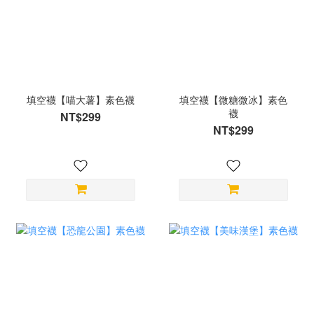
填空襪【喵大薯】素色襪
填空襪【微糖微冰】素色
襪
NT$299
NT$299