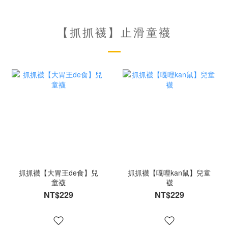
【抓抓襪】止滑童襪
抓抓襪【大胃王de食】兒
抓抓襪【嘎哩kan鼠】兒童
童襪
襪
NT$229
NT$229