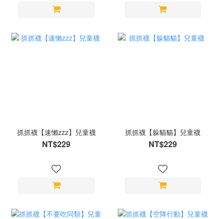
抓抓襪【速懶zzz】兒童襪
抓抓襪【躲貓貓】兒童襪
NT$229
NT$229