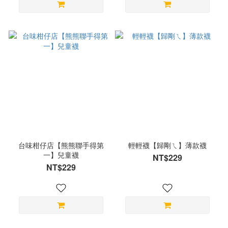
台味柑仔店【熊熊聯手得第
輕輕襪【歸剛ㄟ】薄款襪
一】兒童襪
NT$229
NT$229