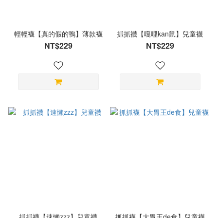
輕輕襪【真的假的鴨】薄款襪
抓抓襪【嘎哩kan鼠】兒童襪
NT$229
NT$229
抓抓襪【速懶zzz】兒童襪
抓抓襪【大胃王de食】兒童襪