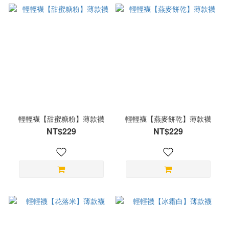
輕輕襪【甜蜜糖粉】薄款襪
輕輕襪【燕麥餅乾】薄款襪
NT$229
NT$229