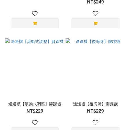
NT$249
邊邊襪【滾動式調整】腳踝襪
邊邊襪【後海呀】腳踝襪
NT$229
NT$229