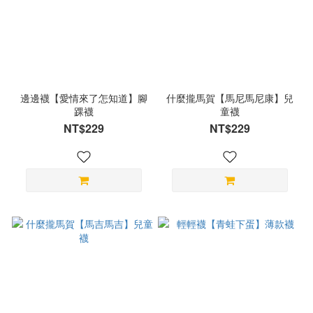
邊邊襪【愛情來了怎知道】腳
什麼攏馬賀【馬尼馬尼康】兒
踝襪
童襪
NT$229
NT$229