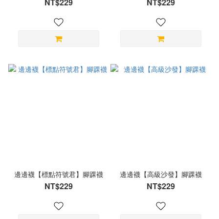
NT$229
NT$229
邊邊襪【標點符號君】腳踝襪
邊邊襪【高級沙發】腳踝襪
NT$229
NT$229