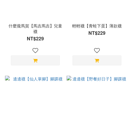
什麼攏馬賀【馬吉馬吉】兒童
輕輕襪【青蛙下蛋】薄款襪
襪
NT$229
NT$229