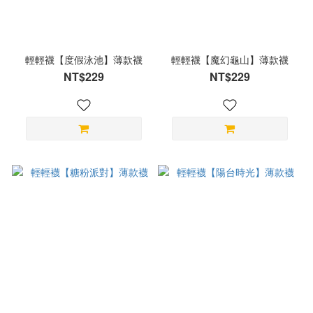
輕輕襪【度假泳池】薄款襪
輕輕襪【魔幻龜山】薄款襪
NT$229
NT$229