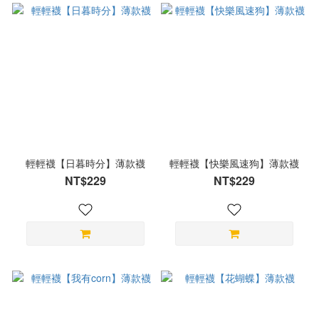
輕輕襪【日暮時分】薄款襪
輕輕襪【快樂風速狗】薄款襪
NT$229
NT$229