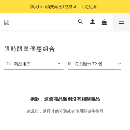
加入Line消費再送1雙襪🧦   〔去兌換〕
限時限量優惠組合
商品排序
每頁顯示 72 個
抱歉，這個商品類別沒有相關商品
建議您，選擇其他分類或者使用關鍵字搜尋