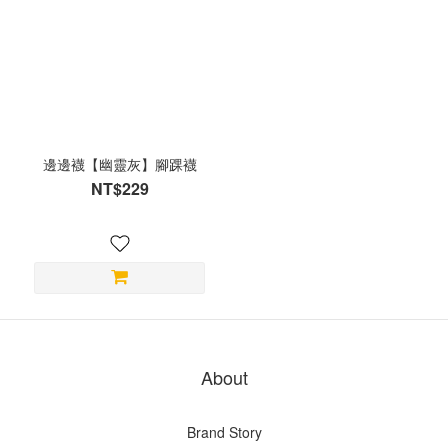
邊邊襪【幽靈灰】腳踝襪
NT$229
About
Brand Story