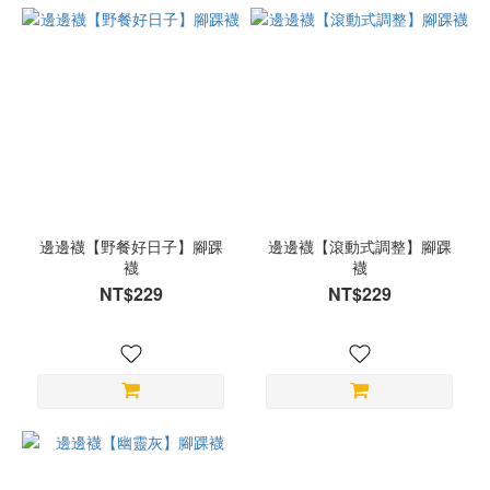
邊邊襪【野餐好日子】腳踝
邊邊襪【滾動式調整】腳踝
襪
襪
NT$229
NT$229