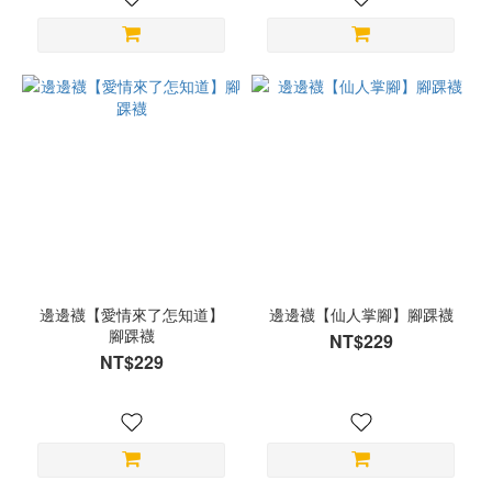
邊邊襪【愛情來了怎知道】
邊邊襪【仙人掌腳】腳踝襪
腳踝襪
NT$229
NT$229