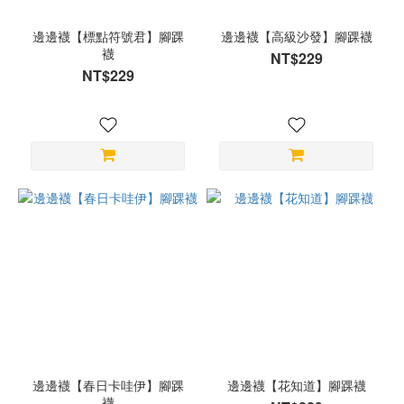
邊邊襪【標點符號君】腳踝
邊邊襪【高級沙發】腳踝襪
襪
NT$229
NT$229
邊邊襪【春日卡哇伊】腳踝
邊邊襪【花知道】腳踝襪
襪