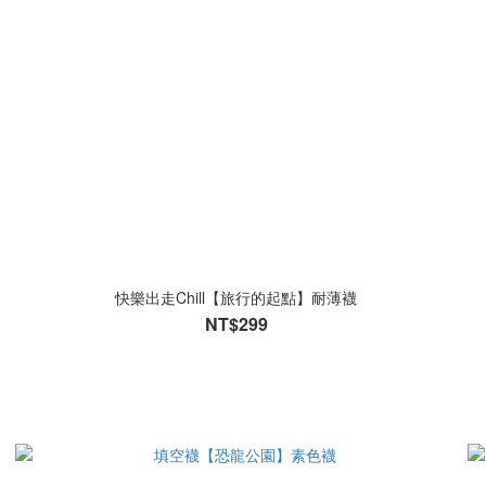
快樂出走Chill【旅行的起點】耐薄襪
NT$299