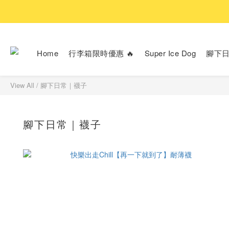
Home
行李箱限時優惠 🔥
Super Ice Dog
腳下
View All
/
腳下日常｜襪子
腳下日常｜襪子