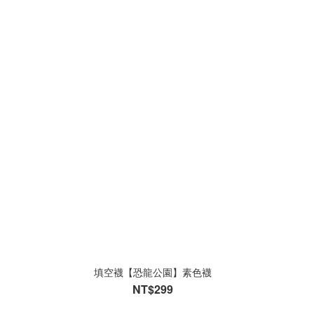
填空襪【恐龍公園】素色襪
NT$299