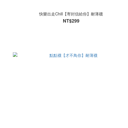
快樂出走Chill【寄封信給你】耐薄襪
NT$299