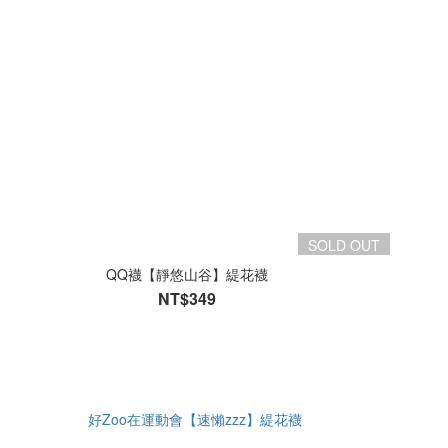
SOLD OUT
QQ襪【靜悠山谷】緹花襪
NT$349