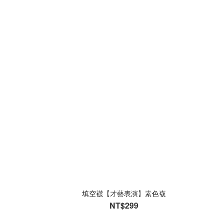
填空襪【才藝表演】素色襪
NT$299