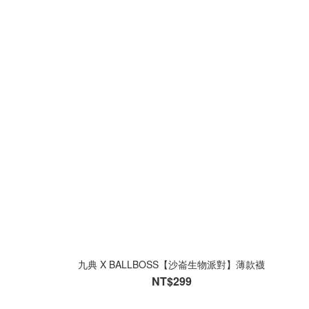
九典 X BALLBOSS【沙崙生物派對】薄款襪
NT$299