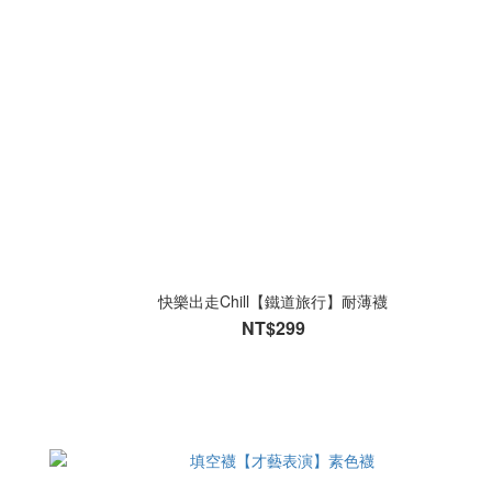
快樂出走Chill【鐵道旅行】耐薄襪
NT$299