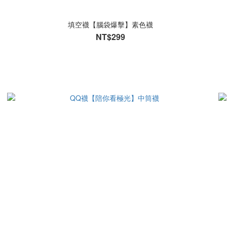
填空襪【腦袋爆擊】素色襪
NT$299