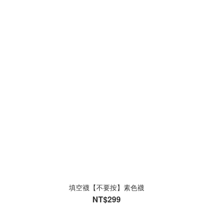
填空襪【不要按】素色襪
NT$299