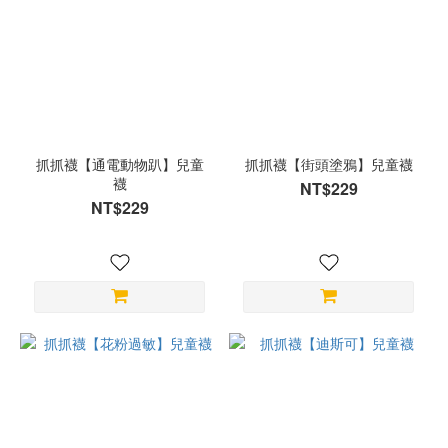
抓抓襪【通電動物趴】兒童
抓抓襪【街頭塗鴉】兒童襪
襪
NT$229
NT$229