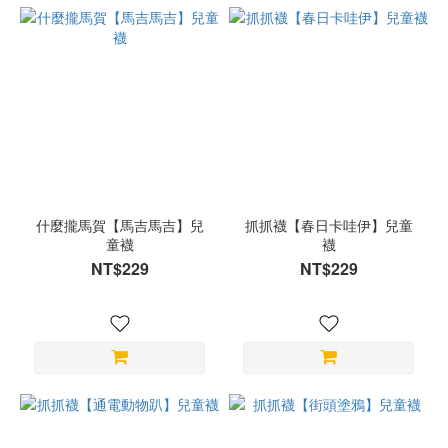
什麼攏馬賀【馬吉馬吉】兒
抓抓襪【春日卡哇伊】兒童
童襪
襪
NT$229
NT$229